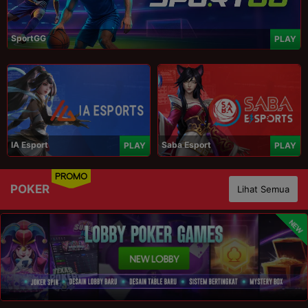
SportGG
PLAY
IA Esport
Saba Esport
PLAY
PLAY
PROMO
POKER
Lihat Semua
NEW