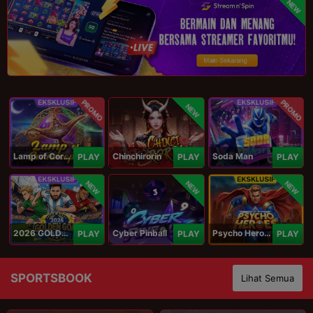
NEW
PROMO
PROMO
NEW
Lamp of Cornucopia
Chinchirorin
Soda Man
PLAY
PLAY
PLAY
NEW
NEW
NEW
2026 GOLDEN GOAL RUSH
Cyber Pinball
Psycho Heroes
PLAY
PLAY
PLAY
SPORTSBOOK
Lihat Semua