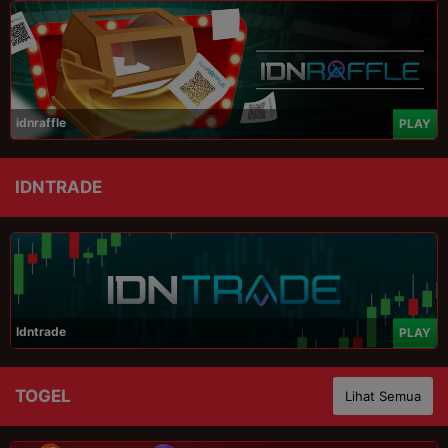
idnraffle
PLAY
IDNTRADE
Idntrade
PLAY
TOGEL
Lihat Semua