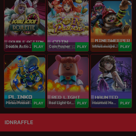
Double Action Roulette
Coin Pusher
Minesweeper Hollywood
PLAY
PLAY
PLAY
Plinko Pinball
Red Light Green Light
Haunted Haven
PLAY
PLAY
PLAY
IDNRAFFLE