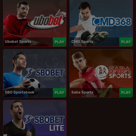
Ubobet Sports
CMD Sports
PLAY
PLAY
SBO Sportsbook
Saba Sports
PLAY
PLAY