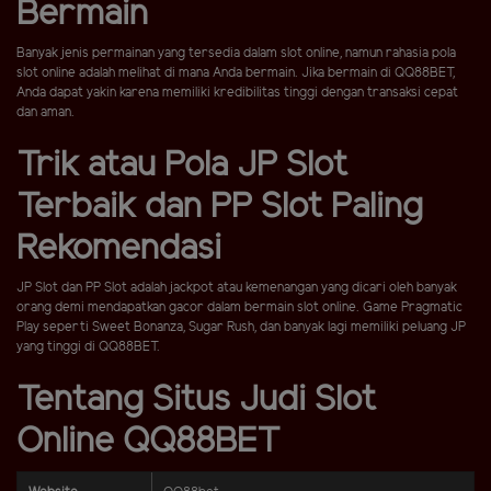
Bermain
Banyak jenis permainan yang tersedia dalam slot online, namun rahasia pola
slot online adalah melihat di mana Anda bermain. Jika bermain di QQ88BET,
Anda dapat yakin karena memiliki kredibilitas tinggi dengan transaksi cepat
dan aman.
Trik atau Pola JP Slot
Terbaik dan PP Slot Paling
Rekomendasi
JP Slot dan PP Slot adalah jackpot atau kemenangan yang dicari oleh banyak
orang demi mendapatkan gacor dalam bermain slot online. Game Pragmatic
Play seperti Sweet Bonanza, Sugar Rush, dan banyak lagi memiliki peluang JP
yang tinggi di QQ88BET.
Tentang Situs Judi Slot
Online QQ88BET