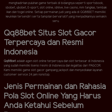
menghadirkan puluhan game terbaik di bidangnya seperti sportsbook,
sbobet, ubobet, E-sport, slot online, idnlive, live casino, mm tangkas, tembak
ikan dan togel online. Setiap permainan judi yang ada di QQ88BET memiliki
keunikan tersendiri serta tampilan bervariatif yang menjadikannya semakin
seru.
Qq88bet Situs Slot Gacor
Terpercaya dan Resmi
Indonesia
Qq88bet
adalah agen slot online terpercaya dan slot terbesar di Indonesia
yang sudah memiliki lisensi resmi di Indonesia dan legalitas dari PAGCOR.
Kami memiliki game slot gacor gampang jackpot dan menyediakan layanan
customer service 24 jam nonstop.
Jenis Permainan dan Rahasia
Pola Slot Online Yang Harus
Anda Ketahui Sebelum