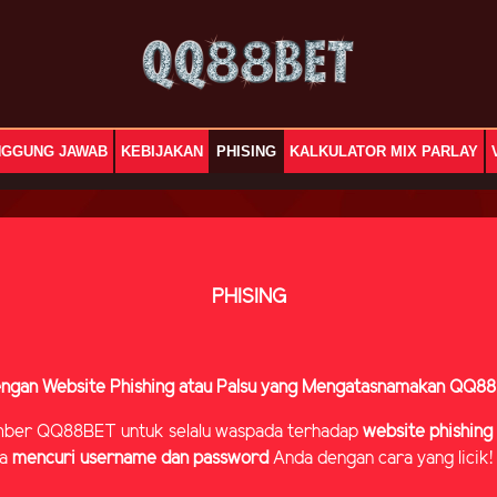
NGGUNG JAWAB
KEBIJAKAN
PHISING
KALKULATOR MIX PARLAY
PHISING
engan Website Phishing atau Palsu yang Mengatasnamakan QQ88
mber QQ88BET untuk selalu waspada terhadap
website phishing
ha
mencuri username dan password
Anda dengan cara yang licik!