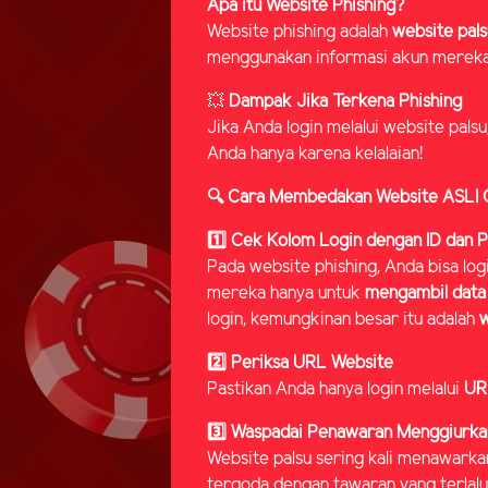
Apa itu Website Phishing?
Website phishing adalah
website pals
menggunakan informasi akun mereka.
💥
Dampak Jika Terkena Phishing
Jika Anda login melalui website pals
Anda hanya karena kelalaian!
🔍 Cara Membedakan Website ASLI 
1️⃣ Cek Kolom Login dengan ID dan
Pada website phishing, Anda bisa l
mereka hanya untuk
mengambil data
login, kemungkinan besar itu adalah
w
2️⃣ Periksa URL Website
Pastikan Anda hanya login melalui
UR
3️⃣ Waspadai Penawaran Menggiurka
Website palsu sering kali menawark
tergoda dengan tawaran yang terlalu