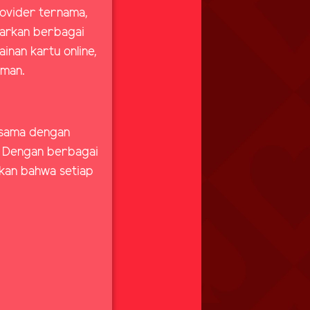
rovider ternama,
arkan berbagai
inan kartu online,
aman.
 sama dengan
. Dengan berbagai
kan bahwa setiap