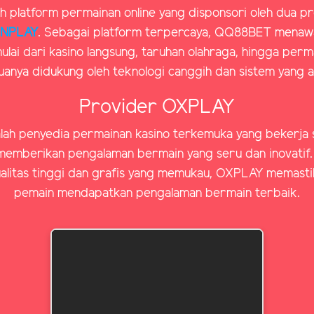
platform permainan online yang disponsori oleh dua p
DNPLAY
. Sebagai platform terpercaya, QQ88BET menaw
ulai dari kasino langsung, taruhan olahraga, hingga perma
anya didukung oleh teknologi canggih dan sistem yang 
Provider OXPLAY
ah penyedia permainan kasino terkemuka yang bekerja
mberikan pengalaman bermain yang seru dan inovatif
alitas tinggi dan grafis yang memukau, OXPLAY memasti
pemain mendapatkan pengalaman bermain terbaik.